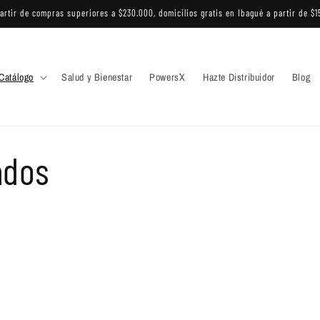
partir de compras superiores a $230.000, domicilios gratis en Ibagué a partir de $
Catálogo
Salud y Bienestar
Powers´X
Hazte Distribuidor
Blog
ados