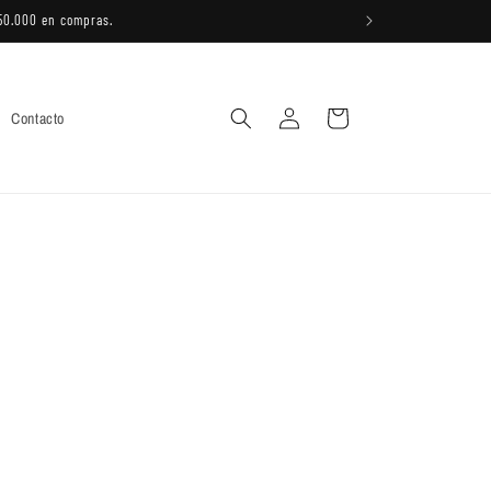
150.000 en compras.
Iniciar
Carrito
Contacto
sesión